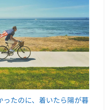
かったのに、着いたら陽が暮
。