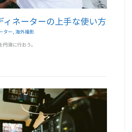
ディネーターの上手な使い方
ーター
,
海外撮影
を円滑に行おう。