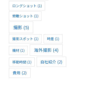
ロングショット
(1)
俯瞰ショット
(1)
撮影
(5)
撮影スポット
(1)
時差
(1)
海外撮影
(4)
機材
(1)
自社紹介
(2)
移動時間
(1)
費用
(2)