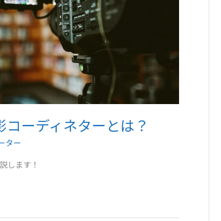
影コーディネターとは？
ーター
解説します！