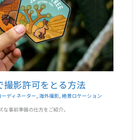
で撮影許可をとる方法
コーディネーター
,
海外撮影
,
絶景ロケーション
ズな事前準備の仕方をご紹介。