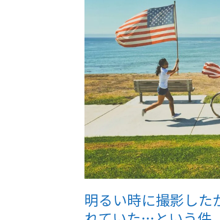
明るい時に撮影した
れていた…という件