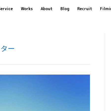
Service
Works
About
Blog
Recruit
Filmi
ーター