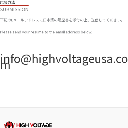
応募方法
SUBMISSION
下記のEメールアドレスに日本語の履歴書を添付の上、送信してください。
Please send your resume to the email address below.
info@highvoltageusa.co
m