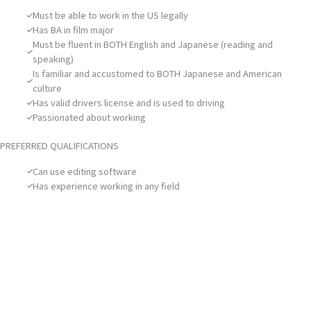
Must be able to work in the US legally
Has BA in film major
Must be fluent in BOTH English and Japanese (reading and
speaking)
Is familiar and accustomed to BOTH Japanese and American
culture
Has valid drivers license and is used to driving
Passionated about working
PREFERRED QUALIFICATIONS
Can use editing software
Has experience working in any field