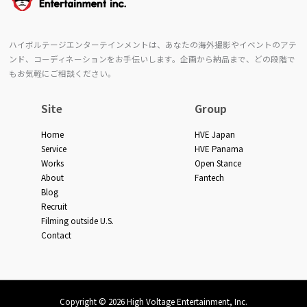
ハイボルテージエンターテインメントは、あなたの海外撮影やイベントのアテ
ンド、コーディネーションをお手伝いします。企画から納品まで、どの段階で
もお気軽にご相談ください。
Site
Group
Home
HVE Japan
Service
HVE Panama
Works
Open Stance
About
Fantech
Blog
Recruit
Filming outside U.S.
Contact
Copyright © 2026 High Voltage Entertainment, Inc.