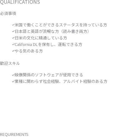
QUALIFICATIONS
必須事項
米国で働くことができるステータスを持っている方
日本語と英語が流暢な方（読み書き両方）
日米の文化に精通している方
California DLを保有し、運転できる方
やる気のある方
歓迎スキル
映像関係のソフトウェアが使用できる
業種に関わらず社会経験、アルバイト経験のある方
REQUIREMENTS